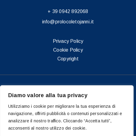
+ 39 0942 892068
info@prolocoletojanni.it
Privacy Policy
Cookie Policy
Copyright
Copyright 2026 © Pro Loco Letojanni APS - P.IVA: 03366450835 - C.F.
87001670832
Diamo valore alla tua privacy
Dal 15/02/2023
– con D.D.G. n° 246 è iscritta nella sezione Associazioni di
Utilizziamo i cookie per migliorare la tua esperienza di
Promozione Sociale del RUNTS Registro Unico Nazionale Terzo Settore.
navigazione, offrirti pubblicità o contenuti personalizzati e
Dal 2024
è iscritta al C.U.C. Centrale unica di Committenza dei Comuni di
analizzare il nostro traffico. Cliccando “Accetta tutti”,
Letojanni, Taormina, Castelmola e Mongiuffi Melia.
Dal 2025
ha avuto dalla
acconsenti al nostro utilizzo dei cookie.
Regione Siciliana Assessorato al Turismo, il riconoscimento di Ufficio IAT