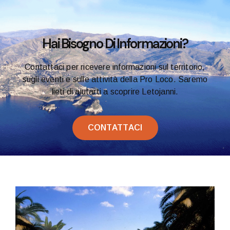
Hai Bisogno Di Informazioni?
Contattaci per ricevere informazioni sul territorio,
sugli eventi e sulle attività della Pro Loco. Saremo
lieti di aiutarti a scoprire Letojanni.
CONTATTACI