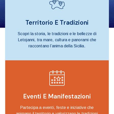
Territorio E Tradizioni
Scopri la storia, le tradizioni e le bellezze di
Letojanni, tra mare, cultura e panorami che
raccontano l’anima della Sicilia.
Eventi E Manifestazioni
Partecipa a eventi, feste e iniziative che
animano il territorio e valorizzano le tradizioni