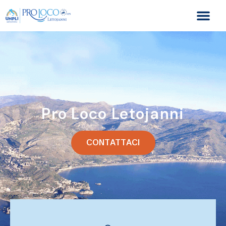
Pro Loco Letojanni
CONTATTACI